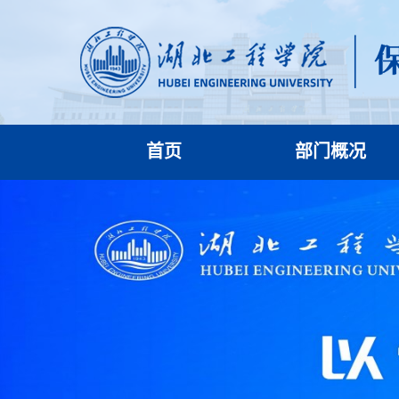
首页
部门概况
处室简介
机构设置
保卫处工作职责
保卫处岗位职责
人员联系方式